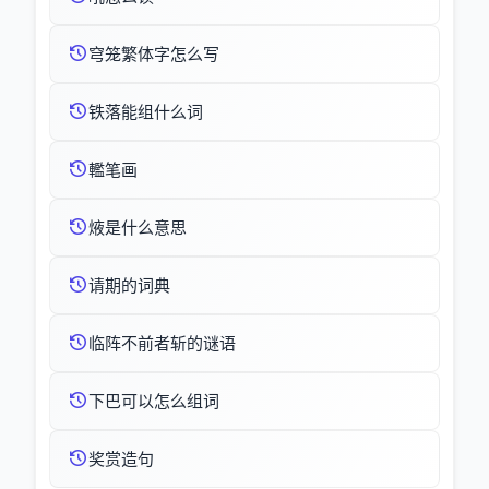
穹笼繁体字怎么写
铁落能组什么词
轞笔画
焲是什么意思
请期的词典
临阵不前者斩的谜语
下巴可以怎么组词
奖赏造句