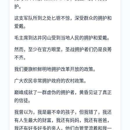
护。
这支军队所到之处匕鬯不惊，深受群众的拥护和
爱戴。
毛主席到达井冈山受到当地人民的拥护和爱戴。
然而，至少在官方眼里，圣战拥护者们仍是良莠
不齐。
我们要旗帜鲜明地拥护改革开放的政策。
广大农民非常拥护政府的农村政策。
巅峰成就了一群虚伪的拥护者，黄昏见证了真正
的信徒。
我曾以为，我是最不幸的孩子，但我错了，我还
有人生最大的财富，我还有妈妈，我还有爸爸，
我还有好多好多的亲人，他们血管里流着和我一