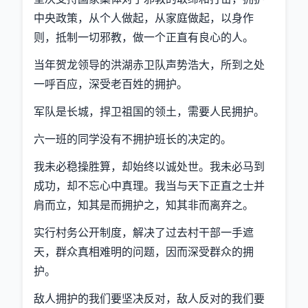
中央政策，从个人做起，从家庭做起，以身作
则，抵制一切邪教，做一个正直有良心的人。
当年贺龙领导的洪湖赤卫队声势浩大，所到之处
一呼百应，深受老百姓的拥护。
军队是长城，捍卫祖国的领土，需要人民拥护。
六一班的同学没有不拥护班长的决定的。
我未必稳操胜算，却始终以诚处世。我未必马到
成功，却不忘心中真理。我当与天下正直之士并
肩而立，知其是而拥护之，知其非而离弃之。
实行村务公开制度，解决了过去村干部一手遮
天，群众真相难明的问题，因而深受群众的拥
护。
敌人拥护的我们要坚决反对，敌人反对的我们要