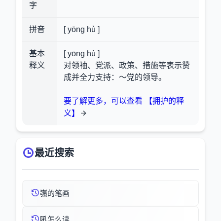
字
拼音
[ yōng hù ]
基本
[ yōng hù ]
释义
对领袖、党派、政策、措施等表示赞
成并全力支持：～党的领导。
要了解更多，可以查看 【拥护的释
义】
最近搜索
嵹的笔画
吼怎么读