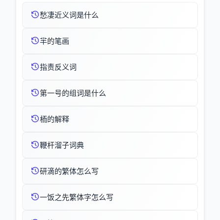
愁凄近义词是什么
羋的笔画
指责反义词
第一号的组词是什么
栭的解释
鞭杆溜子词典
研滴的繁体怎么写
一饭之先繁体字怎么写