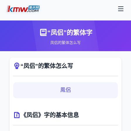
“凤侣”的繁体字
凤侣的繁体怎么写
“凤侣”的繁体怎么写
鳳侶
《凤侣》字的基本信息