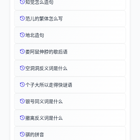
知觉怎么造句
范儿的繁体怎么写
地北造句
娄阿鼠伸脖的歇后语
空洞洞反义词是什么
个子大所以走得快谜语
银号同义词是什么
撤离反义词是什么
骐的拼音