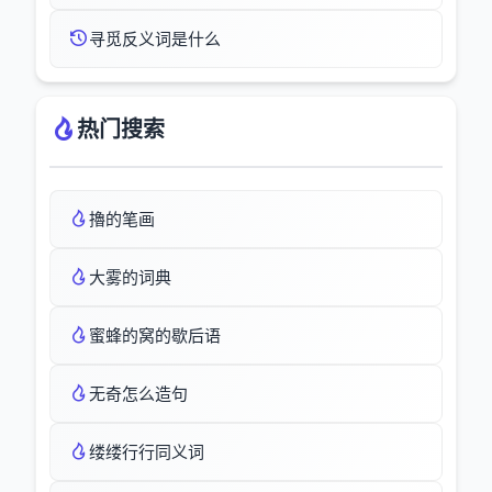
寻觅反义词是什么
热门搜索
擼的笔画
大雾的词典
蜜蜂的窝的歇后语
无奇怎么造句
缕缕行行同义词