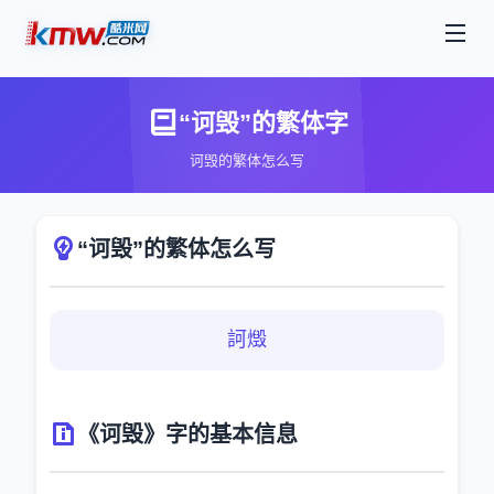
“诃毁”的繁体字
诃毁的繁体怎么写
“诃毁”的繁体怎么写
訶燬
《诃毁》字的基本信息