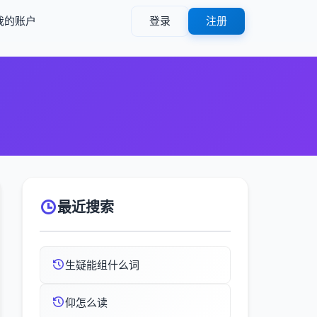
我的账户
登录
注册
最近搜索
生疑能组什么词
仰怎么读