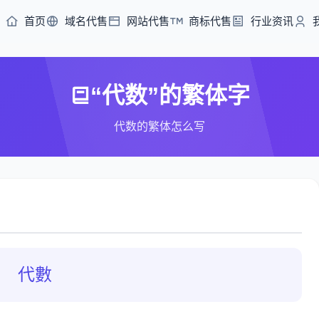
首页
域名代售
网站代售
商标代售
行业资讯
“代数”的繁体字
代数的繁体怎么写
代數