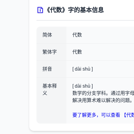
《代数》字的基本信息
简体
代数
繁体字
代數
拼音
[ dài shù ]
基本释
[ dài shù ]
义
数学的分支学科。通过用字
解决用算术难以解决的问题
要了解更多，可以查看 【代