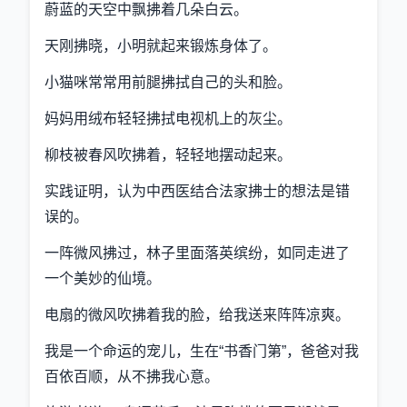
蔚蓝的天空中飘拂着几朵白云。
天刚拂晓，小明就起来锻炼身体了。
小猫咪常常用前腿拂拭自己的头和脸。
妈妈用绒布轻轻拂拭电视机上的灰尘。
柳枝被春风吹拂着，轻轻地摆动起来。
实践证明，认为中西医结合法家拂士的想法是错
误的。
一阵微风拂过，林子里面落英缤纷，如同走进了
一个美妙的仙境。
电扇的微风吹拂着我的脸，给我送来阵阵凉爽。
我是一个命运的宠儿，生在“书香门第”，爸爸对我
百依百顺，从不拂我心意。