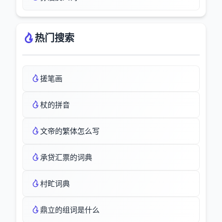
热门搜索
搓笔画
杖的拼音
文帝的繁体怎么写
承贷汇票的词典
村甿词典
鼎立的组词是什么