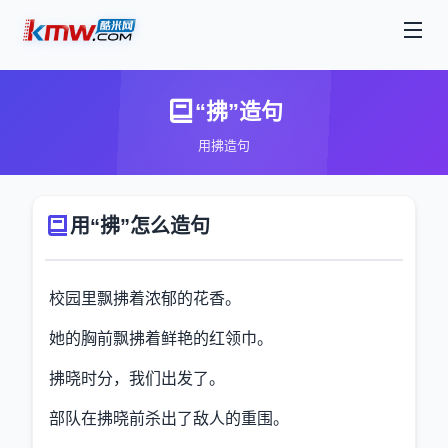
“拂”造句
用拂造句
用“拂”怎么造句
校园里飘拂着浓郁的花香。
她的胸前飘拂着鲜艳的红领巾。
拂晓时分，我们出发了。
部队在拂晓前杀出了敌人的重围。