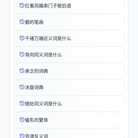
扛着风箱串门子歇后语
藰的笔画
千绪万端近义词是什么
背向同义词是什么
承乏的词典
冰盘词典
随处同义词是什么
催乳的繁体
弥漫反义词