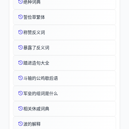
绝种词典
誓俭草繁体
称赞反义词
暴露了反义词
踏进造句大全
斗输的公鸡歇后语
军垒的组词是什么
相关休戚词典
波的解释