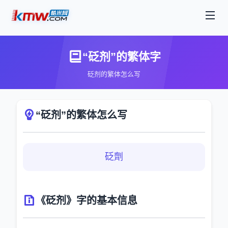
“砭剂”的繁体字
砭剂的繁体怎么写
“砭剂”的繁体怎么写
砭劑
《砭剂》字的基本信息