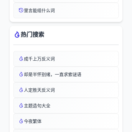
里言能组什么词
热门搜索
成千上万反义词
却是半怀别绪，一直求索谜语
人定胜天反义词
主题造句大全
今夜繁体