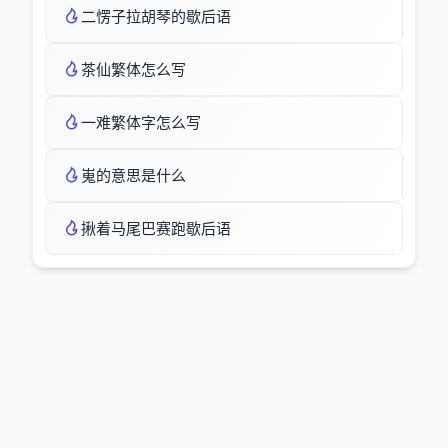
二愣子拉胡琴的歇后语
茶仙繁体怎么写
一难繁体字怎么写
嵬的意思是什么
揪着马尾巴赛跑歇后语