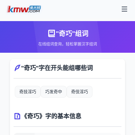
"奇巧"组词
在线组词查询，轻松掌握汉字组词
"奇巧"字在开头能组哪些词
奇技淫巧
巧发奇中
奇伎淫巧
《奇巧》字的基本信息