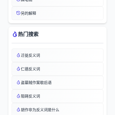
另的解释
热门搜索
迁徙反义词
仁德反义词
盗墓贼作案歇后语
阻碍反义词
胡作非为反义词是什么