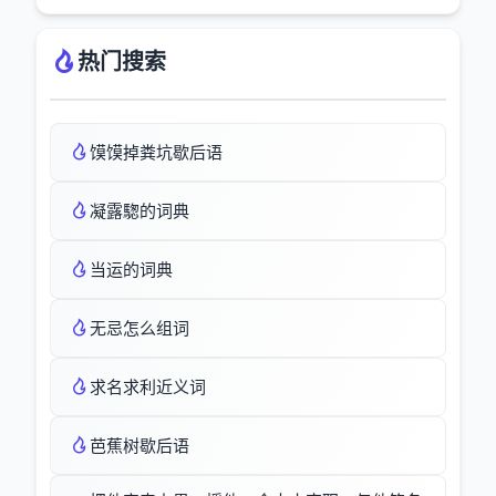
热门搜索
馍馍掉粪坑歇后语
凝露騘的词典
当运的词典
无忌怎么组词
求名求利近义词
芭蕉树歇后语