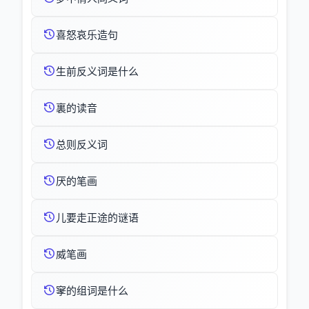
喜怒哀乐造句
生前反义词是什么
裏的读音
总则反义词
厌的笔画
儿要走正途的谜语
威笔画
窙的组词是什么