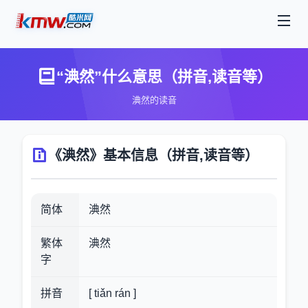
“淟然”什么意思（拼音,读音等）
淟然的读音
《淟然》基本信息（拼音,读音等）
简体
淟然
繁体
淟然
字
拼音
[ tiǎn rán ]