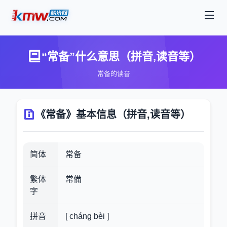
“常备”什么意思（拼音,读音等）
常备的读音
《常备》基本信息（拼音,读音等）
简体
常备
繁体
常備
字
拼音
[ cháng bèi ]