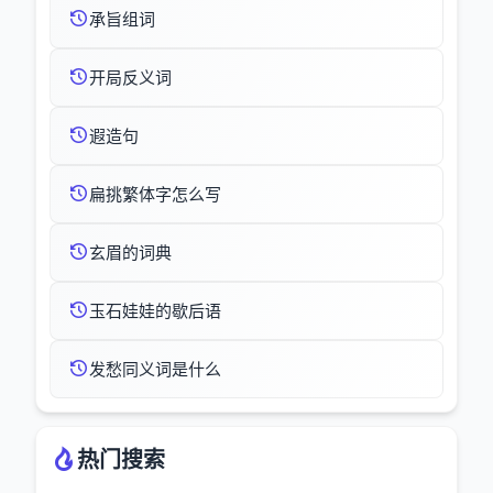
承旨组词
开局反义词
遐造句
扁挑繁体字怎么写
玄眉的词典
玉石娃娃的歇后语
发愁同义词是什么
热门搜索