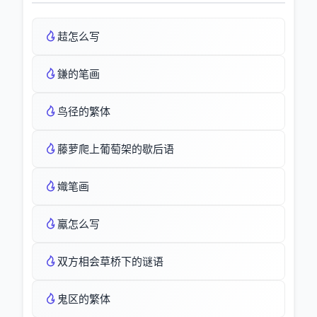
趌怎么写
鎌的笔画
鸟径的繁体
藤萝爬上葡萄架的歇后语
嬂笔画
驘怎么写
双方相会草桥下的谜语
鬼区的繁体