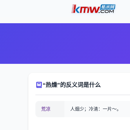
“热燥”的反义词是什么
荒凉
人烟少；冷清：一片～。