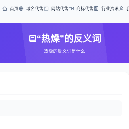
首页
域名代售
网站代售
商标代售
行业资讯
“热燥”的反义词
热燥的反义词是什么