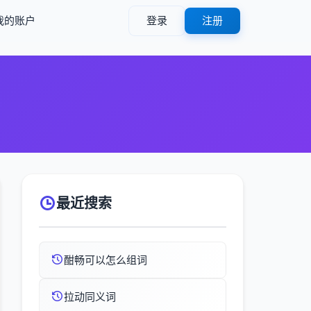
我的账户
登录
注册
最近搜索
酣畅可以怎么组词
拉动同义词