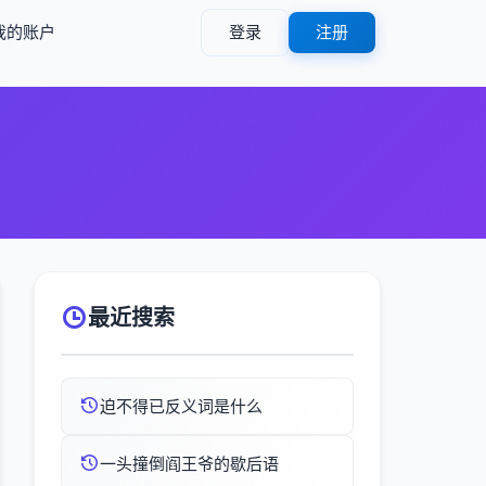
我的账户
登录
注册
）
最近搜索
迫不得已反义词是什么
一头撞倒阎王爷的歇后语