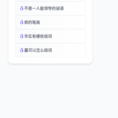
不是一人能领导的谜语
焮的笔画
华实有哪些组词
屭可以怎么组词