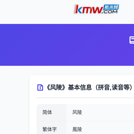
《风陵》基本信息（拼音,读音等
简体
风陵
繁体字
風陵