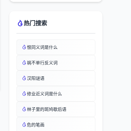
热门搜索
恨同义词是什么
祸不单行反义词
汉阳谜语
修业近义词是什么
林子里的斑鸠歇后语
危的笔画