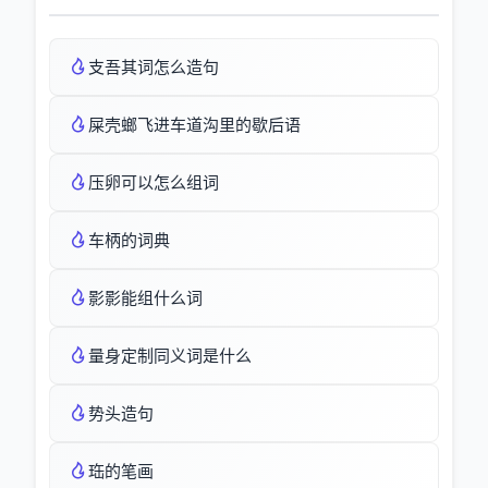
支吾其词怎么造句
屎壳螂飞进车道沟里的歇后语
压卵可以怎么组词
车柄的词典
影影能组什么词
量身定制同义词是什么
势头造句
珤的笔画