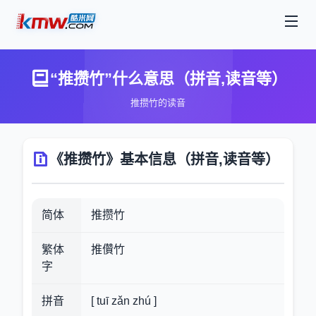
“推攒竹”什么意思（拼音,读音等）
推攒竹的读音
《推攒竹》基本信息（拼音,读音等）
简体
推攒竹
繁体
推儹竹
字
拼音
[ tuī zǎn zhú ]