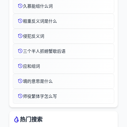
久慕能组什么词
粗重反义词是什么
侵犯反义词
三个半人抓螃蟹歇后语
应和组词
墑的意思是什么
师役繁体字怎么写
热门搜索