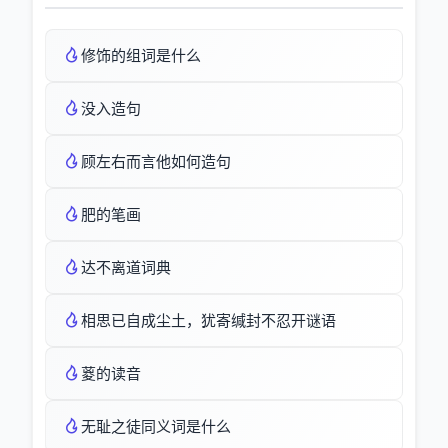
修饰的组词是什么
没入造句
顾左右而言他如何造句
肥的笔画
达不离道词典
相思已自成尘土，犹寄缄封不忍开谜语
葼的读音
无耻之徒同义词是什么