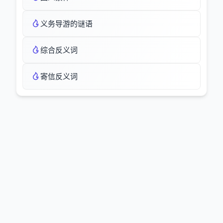
义务导游的谜语
综合反义词
寄信反义词