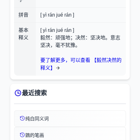
拼音
[ yì rán jué rán ]
基本
[ yì rán jué rán ]
释义
毅然：顽强地；决然：坚决地。意志
坚决，毫不犹豫。
要了解更多，可以查看 【毅然决然的
释义】
最近搜索
纯白同义词
鵾的笔画