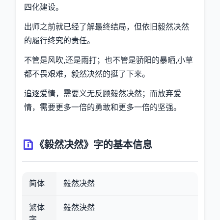
四化建设。
出师之前就已经了解最终结局，但依旧毅然决然
的履行终究的责任。
不管是风吹,还是雨打；也不管是骄阳的暴晒,小草
都不畏艰难，毅然决然的挺了下来。
追逐爱情，需要义无反顾毅然决然；而放弃爱
情，需要更多一倍的勇敢和更多一倍的坚强。
《毅然决然》字的基本信息
简体
毅然决然
繁体
毅然決然
字