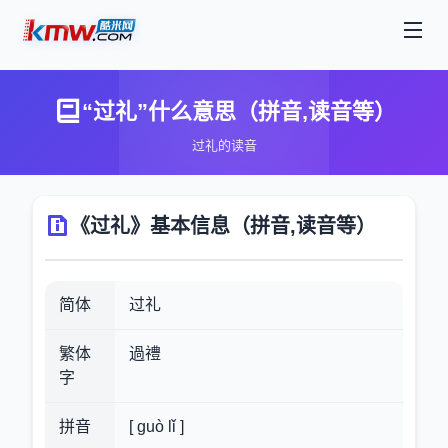
“过礼”什么意思（拼音,读音等）
过礼的读音
《过礼》基本信息（拼音,读音等）
简体
过礼
繁体
過禮
字
拼音
[ guò lǐ ]