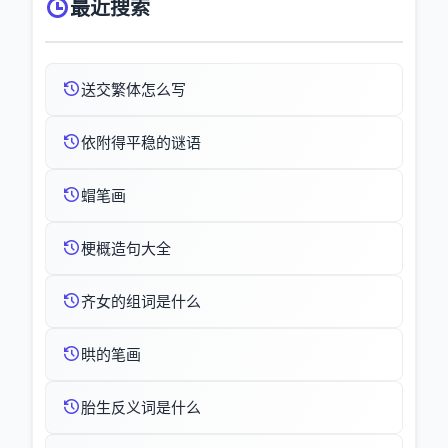
最近搜索
送交繁体怎么写
依附得平稳的谜语
蝐笔画
梗概造句大全
齐女的组词是什么
晎的笔画
胎生反义词是什么