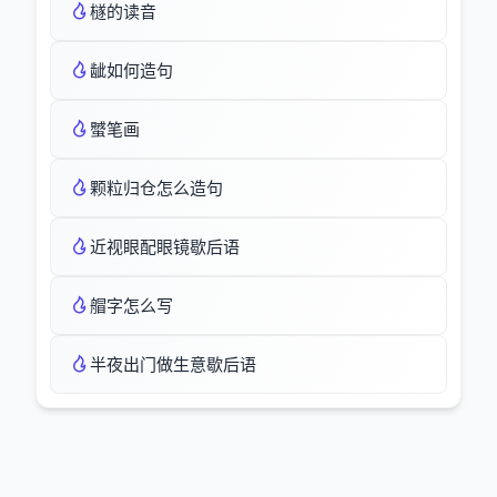
檖的读音
龇如何造句
蠈笔画
颗粒归仓怎么造句
近视眼配眼镜歇后语
艒字怎么写
半夜出门做生意歇后语