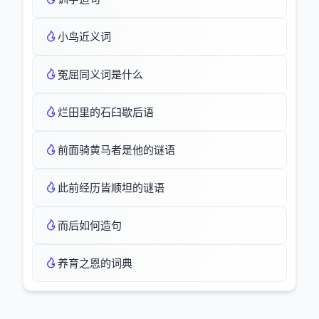
小鸟近义词
冤屈同义词是什么
烂田里的石臼歇后语
前面骑黄马者是他的谜语
此前经历皆顺坦的谜语
而后如何造句
养育之恩的词典