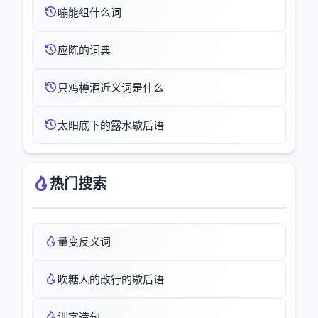
嘣能组什么词
应陈的词典
只鸡樽酒近义词是什么
太阳底下的露水歇后语
热门搜索
量变反义词
吹糖人的改行的歇后语
训字造句