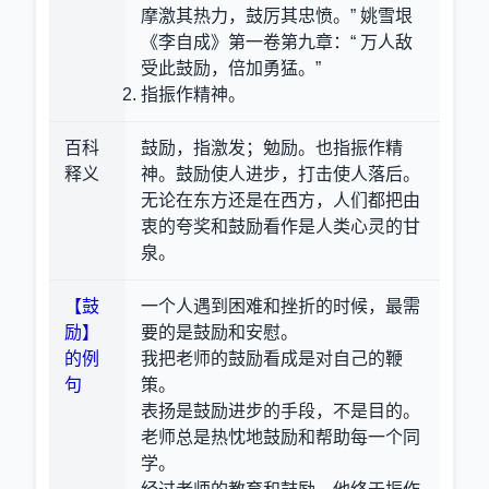
摩激其热力，鼓厉其忠愤。” 姚雪垠
《李自成》第一卷第九章：“ 万人敌
受此鼓励，倍加勇猛。”
指振作精神。
百科
鼓励，指激发；勉励。也指振作精
释义
神。鼓励使人进步，打击使人落后。
无论在东方还是在西方，人们都把由
衷的夸奖和鼓励看作是人类心灵的甘
泉。
【鼓
一个人遇到困难和挫折的时候，最需
励】
要的是鼓励和安慰。
的例
我把老师的鼓励看成是对自己的鞭
句
策。
表扬是鼓励进步的手段，不是目的。
老师总是热忱地鼓励和帮助每一个同
学。