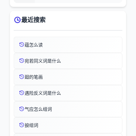
最近搜索
蕴怎么读
宛若同义词是什么
廻的笔画
遇险反义词是什么
气应怎么组词
捩组词