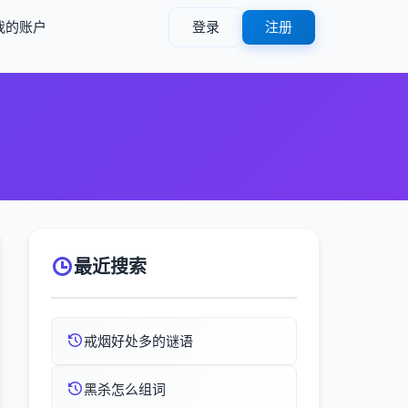
我的账户
登录
注册
）
最近搜索
戒烟好处多的谜语
黑杀怎么组词