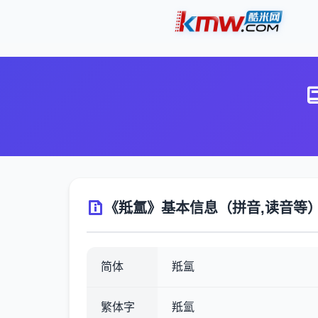
《羝氲》基本信息（拼音,读音等
简体
羝氲
繁体字
羝氳