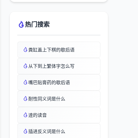
热门搜索
粪缸盖上下棋的歇后语
从下到上繁体字怎么写
嘴巴贴膏药的歇后语
耐性同义词是什么
逹的读音
插进反义词是什么