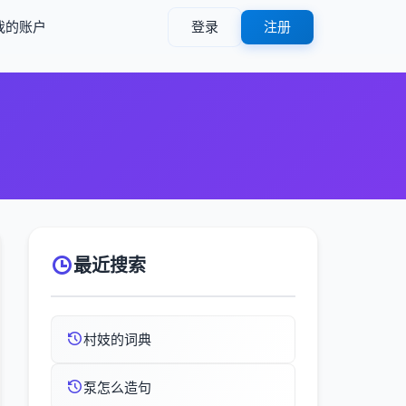
我的账户
登录
注册
最近搜索
村妓的词典
泵怎么造句