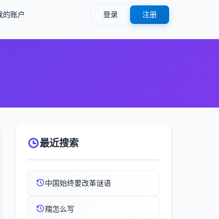
我的账户
登录
注册
最近搜索
中国始终要改革谜语
羺怎么写