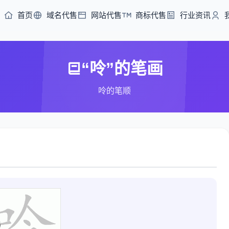
首页
域名代售
网站代售
商标代售
行业资讯
“呤”的笔画
呤的笔顺