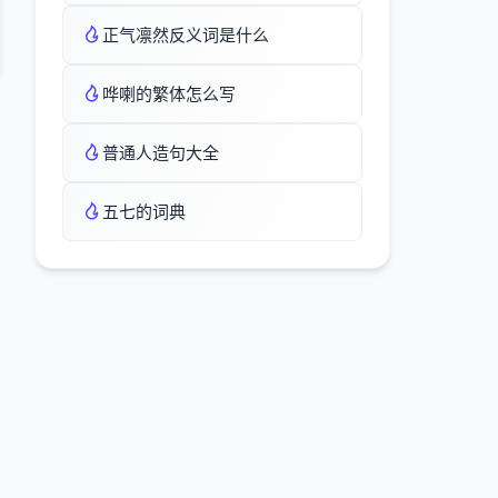
正气凛然反义词是什么
哗喇的繁体怎么写
普通人造句大全
五七的词典