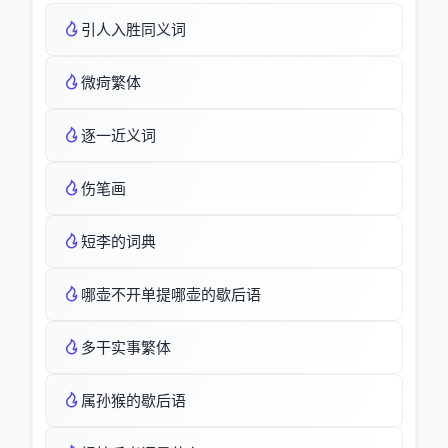
引人入胜同义词
微疴繁体
逐一近义词
伤笔画
短李的词典
哪壶不开单提哪壶的歇后语
多干实事繁体
属孙猴的歇后语