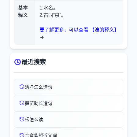
基本
1.水名。
释义
2.古同“泉”。
要了解更多，可以查看 【湶的释义】
最近搜索
洁净怎么造句
揠苗助长造句
枟怎么读
金章紫绶近义词