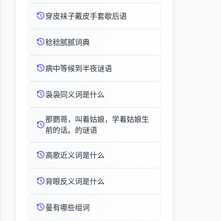
穿皮袜子戴皮手套歇后语
稔稔腻腻词典
病中等候到半夜谜语
袅袅同义词是什么
那鹦哥，叫着姑娘，学着姑娘生
前的话。的谜语
高歌近义词是什么
背眼反义词是什么
曼有哪些组词