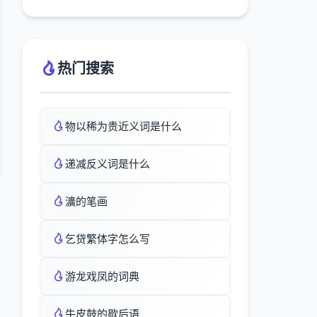
热门搜索
物以稀为贵近义词是什么
递减反义词是什么
瀇的笔画
乞贷繁体字怎么写
游龙戏凤的词典
牛皮鼓的歇后语