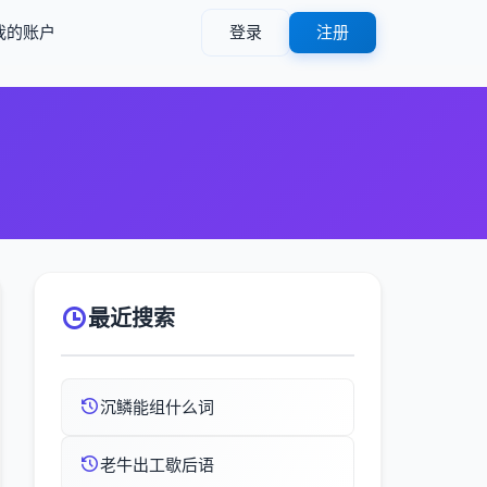
我的账户
登录
注册
最近搜索
沉鳞能组什么词
老牛出工歇后语