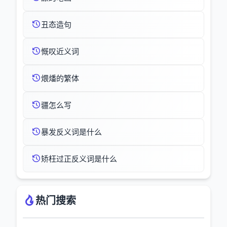
丑态造句
慨叹近义词
煨燔的繁体
疆怎么写
暴发反义词是什么
矫枉过正反义词是什么
热门搜索