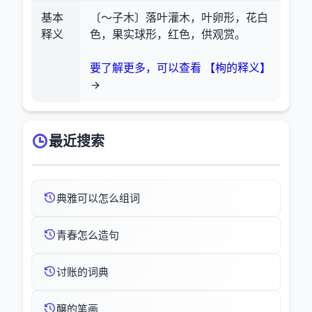
基本
〔～子木〕落叶灌木，叶卵形，花白
释义
色，果实球形，红色，供观赏。
要了解更多，可以查看 【栒的释义】
最近搜索
典雅可以怎么组词
青春怎么造句
讨账的词典
醸的笔画