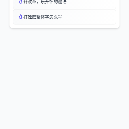
齐改革，乐开怀的谜语
打独磨繁体字怎么写