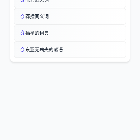
莽撞同义词
福星的词典
东亚无病夫的谜语