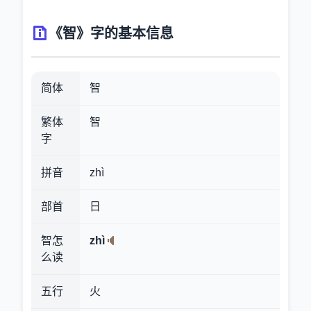
《智》字的基本信息
简体
智
繁体
智
字
拼音
zhì
部首
日
智怎
zhì
么读
五行
火