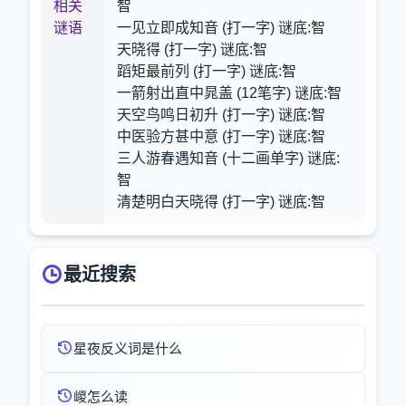
相关
智
谜语
一见立即成知音 (打一字) 谜底:智
天晓得 (打一字) 谜底:智
蹈矩最前列 (打一字) 谜底:智
一箭射出直中晁盖 (12笔字) 谜底:智
天空鸟鸣日初升 (打一字) 谜底:智
中医验方甚中意 (打一字) 谜底:智
三人游春遇知音 (十二画单字) 谜底:
智
清楚明白天晓得 (打一字) 谜底:智
最近搜索
星夜反义词是什么
嵕怎么读