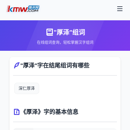
"厚泽"组词
在线组词查询，轻松掌握汉字组词
"厚泽"字在结尾组词有哪些
深仁厚泽
《厚泽》字的基本信息