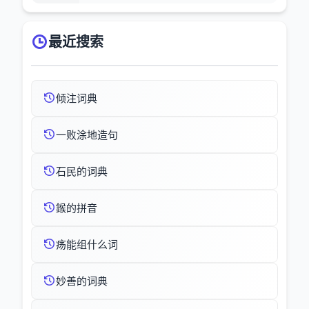
最近搜索
倾注词典
一败涂地造句
石民的词典
鍭的拼音
疡能组什么词
妙善的词典