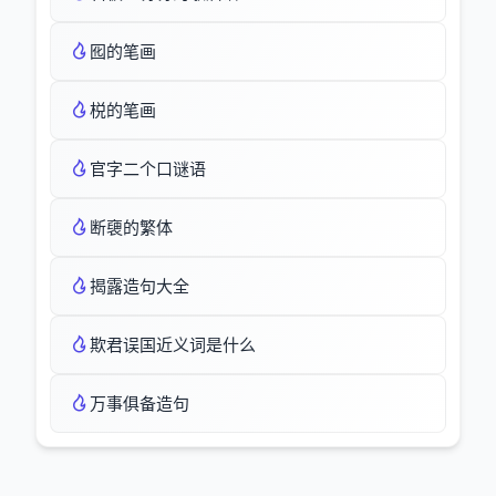
囮的笔画
棁的笔画
官字二个口谜语
断褏的繁体
揭露造句大全
欺君误国近义词是什么
万事俱备造句