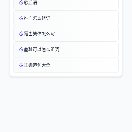
歇后语
推广怎么组词
霜齿繁体怎么写
羞耻可以怎么组词
正确造句大全