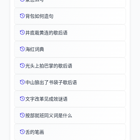
背包如何造句
井底栽黄连的歇后语
海红词典
光头上拍巴掌的歇后语
中山狼出了书袋子歇后语
文字改革见成效谜语
按部就班同义词是什么
舌的笔画