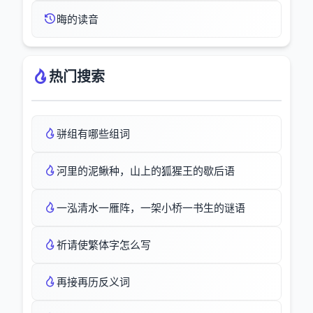
晦的读音
热门搜索
骈组有哪些组词
河里的泥鳅种，山上的狐猩王的歇后语
一泓清水一雁阵，一架小桥一书生的谜语
祈请使繁体字怎么写
再接再历反义词