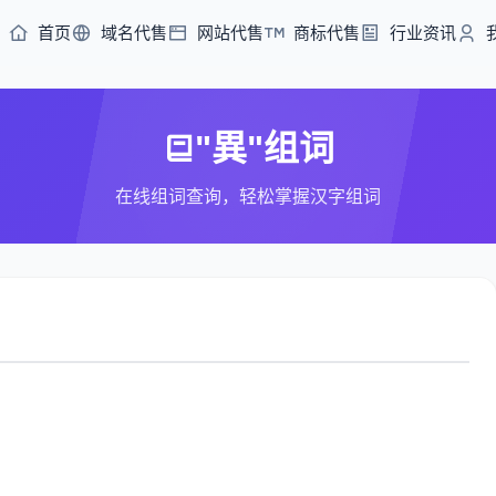
首页
域名代售
网站代售
商标代售
行业资讯
"異"组词
在线组词查询，轻松掌握汉字组词