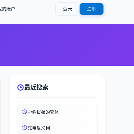
我的账户
登录
注册
最近搜索
驴驹拔撅的繁体
充电反义词