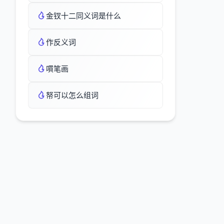
金钗十二同义词是什么
作反义词
嘪笔画
帑可以怎么组词