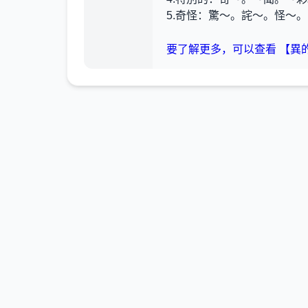
5.奇怪
：驚～。詫～。怪～。
要了解更多，可以查看 【異