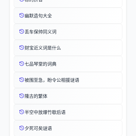
幽默造句大全
丢车保帅同义词
财宝近义词是什么
七品琴堂的词典
被围至急，盼令公相援谜语
隆古的繁体
半空中放爆竹歇后语
夕死可矣谜语