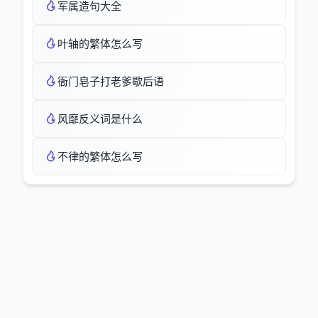
军属造句大全
叶轴的繁体怎么写
衙门皂子打老爹歇后语
风靡反义词是什么
不律的繁体怎么写