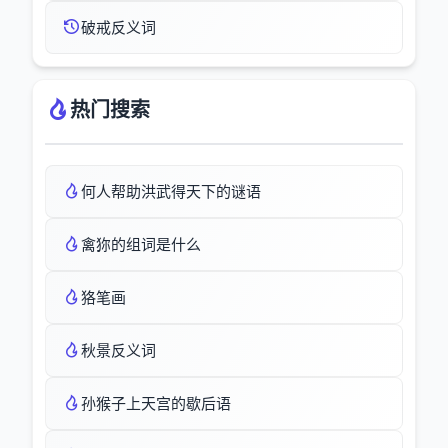
破戒反义词
热门搜索
何人帮助洪武得天下的谜语
禽狝的组词是什么
狢笔画
秋景反义词
孙猴子上天宫的歇后语