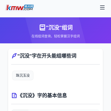
"沉没"组词
在线组词查询，轻松掌握汉字组词
"沉没"字在开头能组哪些词
珠沉玉没
《沉没》字的基本信息