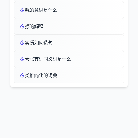
觍的意思是什么
摖的解释
实质如何造句
大张其词同义词是什么
类推简化的词典