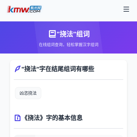
"挠法"组词
在线组词查询，轻松掌握汉字组词
"挠法"字在结尾组词有哪些
凶恣挠法
《挠法》字的基本信息