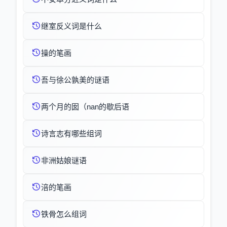
继室反义词是什么
操的笔画
吾与徐公孰美的谜语
两个月的囡（nan的歇后语
诗言志有哪些组词
非洲姑娘谜语
涪的笔画
铁骨怎么组词