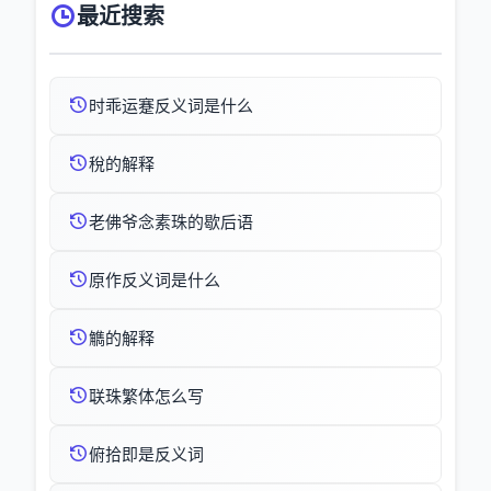
最近搜索
时乖运蹇反义词是什么
稅的解释
老佛爷念素珠的歇后语
原作反义词是什么
觹的解释
联珠繁体怎么写
俯拾即是反义词