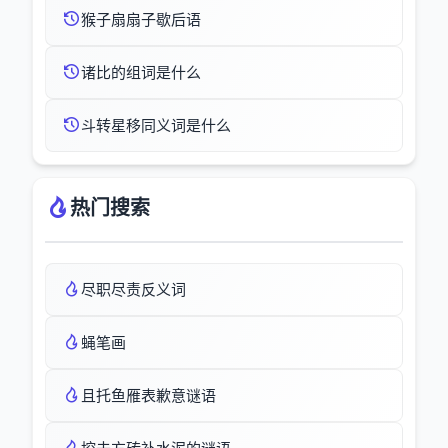
猴子扇扇子歇后语
诸比的组词是什么
斗转星移同义词是什么
热门搜索
尽职尽责反义词
蝇笔画
且托鱼雁表歉意谜语