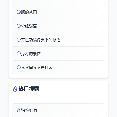
顺的笔画
停经谜语
宰臣功绩传天下的谜语
身材的繁体
索然同义词是什么
热门搜索
独绝组词