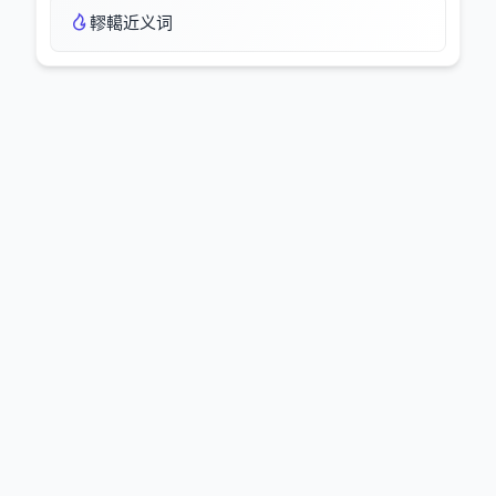
轇轕近义词