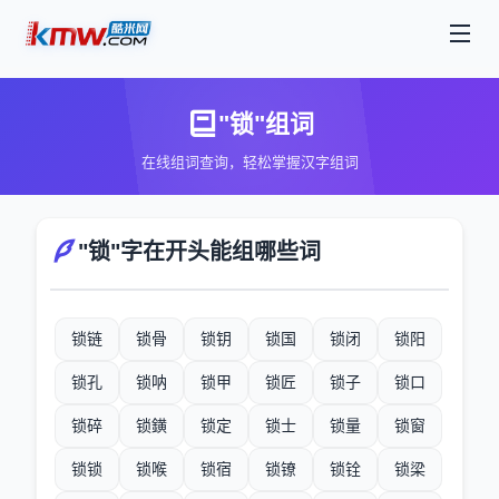
"锁"组词
在线组词查询，轻松掌握汉字组词
"锁"字在开头能组哪些词
锁链
锁骨
锁钥
锁国
锁闭
锁阳
锁孔
锁呐
锁甲
锁匠
锁子
锁口
锁碎
锁鐄
锁定
锁士
锁量
锁窗
锁锁
锁喉
锁宿
锁镣
锁铨
锁梁