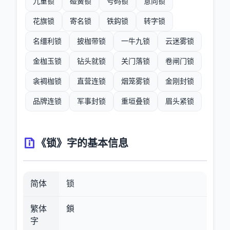
九重锁
碰簧锁
号码锁
意向锁
花旗锁
寄名锁
铁鈎锁
转字锁
名缰利锁
披枷带锁
一牛九锁
云迷雾锁
金枷玉锁
钻头就锁
关门落锁
卷闸门锁
衾裯枷锁
直营连锁
烟笼雾锁
金刚封锁
品牌连锁
军事封锁
重垣叠锁
眉头紧锁
《锁》字的基本信息
简体
锁
繁体
鎖
字