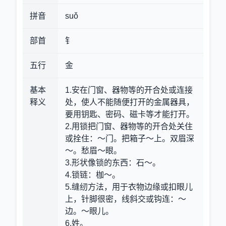
拼音
suǒ
部首
钅
五行
金
基本
1.安在门窗、器物等的开合处或连接
释义
处，使人不能随便打开的金属器具，
要用钥匙、密码、磁卡等才能打开。
2.用锁把门窗、器物等的开合处关住
或拴住
：～门。把箱子～上。双眉深
～。愁眉～眼。
3.形状像锁的东西
：石～。
4.锁链
：枷～。
5.缝纫方法，用于衣物边缘或扣眼儿
上，针脚很密，线斜交或钩连
：～
边。～眼儿。
6.姓。