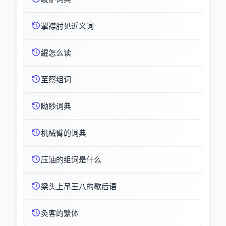
掣襟肘见近义词
緄怎么读
至察组词
眑眇词典
机械臂的词典
压油的组词是什么
梁头上吊王八的歇后语
灸客的繁体