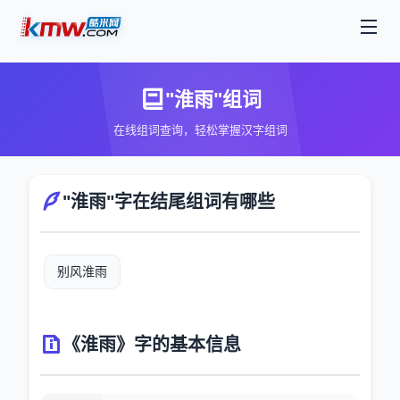
"淮雨"组词
在线组词查询，轻松掌握汉字组词
"淮雨"字在结尾组词有哪些
别风淮雨
《淮雨》字的基本信息