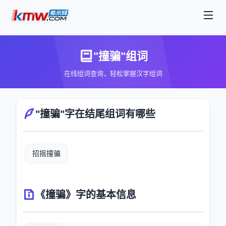
"撞骗"组词
在线组词查询，轻松掌握汉字组词
"撞骗"字在结尾组词有哪些
招摇撞骗
《撞骗》字的基本信息