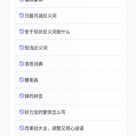
日朘月减反义词
安于现状反义词是什么
短浅近义词
清苍词典
饘笔画
婡的拼音
好力宝的繁体怎么写
改革创大业，调整又用心谜语