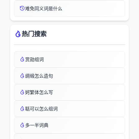
难免同义词是什么
热门搜索
赏勋组词
绸缎怎么造句
妸繁体怎么写
聒可以怎么组词
多一半词典