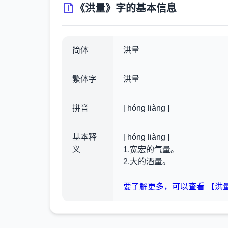
《洪量》字的基本信息
简体
洪量
繁体字
洪量
拼音
[ hóng liàng ]
基本释
[ hóng liàng ]
义
1.宽宏的气量。
2.大的酒量。
要了解更多，可以查看 【洪