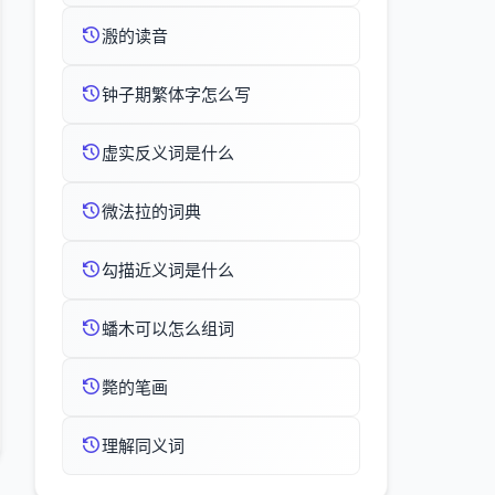
溵的读音
钟子期繁体字怎么写
虚实反义词是什么
微法拉的词典
勾描近义词是什么
蟠木可以怎么组词
斃的笔画
理解同义词