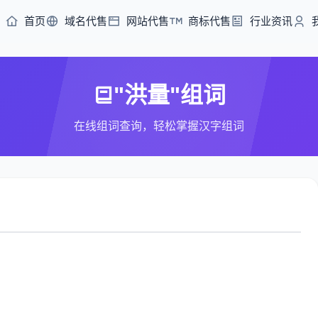
首页
域名代售
网站代售
商标代售
行业资讯
"洪量"组词
在线组词查询，轻松掌握汉字组词