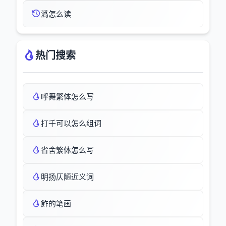
潙怎么读
热门搜索
呼舞繁体怎么写
打千可以怎么组词
省舍繁体怎么写
明扬仄陋近义词
飵的笔画