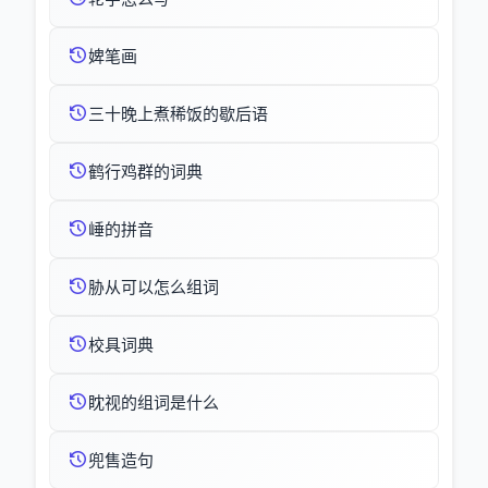
婢笔画
三十晚上煮稀饭的歇后语
鹤行鸡群的词典
崜的拼音
胁从可以怎么组词
校具词典
眈视的组词是什么
兜售造句