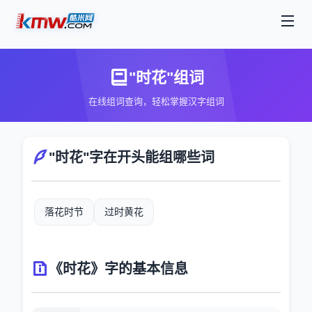
"时花"组词
在线组词查询，轻松掌握汉字组词
"时花"字在开头能组哪些词
落花时节
过时黄花
《时花》字的基本信息