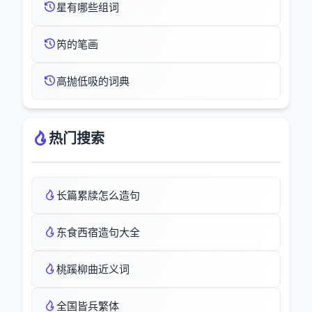
星有哪些组词
笍的笔画
高抛低吸的词典
热门搜索
长篇累牍怎么造句
东食西宿造句大全
桃蹊柳曲近义词
全国皆兵繁体