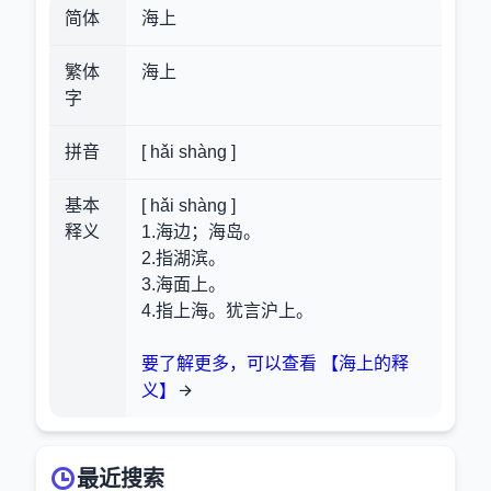
简体
海上
繁体
海上
字
拼音
[ hǎi shàng ]
基本
[ hǎi shàng ]
释义
1.海边；海岛。
2.指湖滨。
3.海面上。
4.指上海。犹言沪上。
要了解更多，可以查看 【海上的释
义】
最近搜索