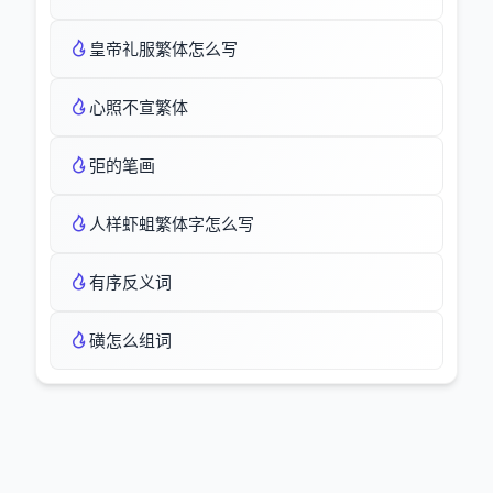
皇帝礼服繁体怎么写
心照不宣繁体
弡的笔画
人样虾蛆繁体字怎么写
有序反义词
磺怎么组词