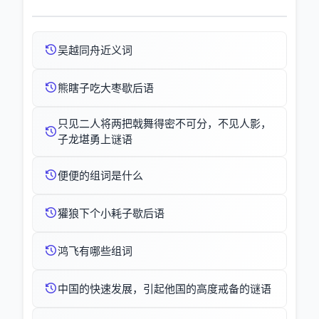
吴越同舟近义词
熊瞎子吃大枣歇后语
只见二人将两把戟舞得密不可分，不见人影，
子龙堪勇上谜语
便便的组词是什么
獾狼下个小耗子歇后语
鸿飞有哪些组词
中国的快速发展，引起他国的高度戒备的谜语