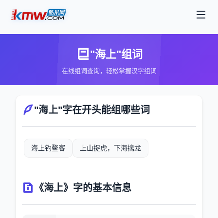
"海上"组词
在线组词查询，轻松掌握汉字组词
"海上"字在开头能组哪些词
海上钓鳌客
上山捉虎，下海擒龙
《海上》字的基本信息