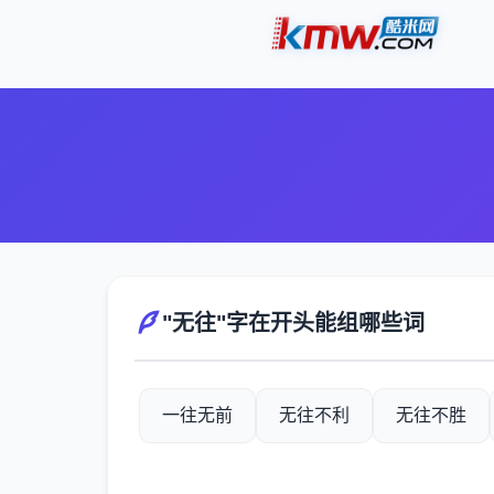
"无往"字在开头能组哪些词
一往无前
无往不利
无往不胜