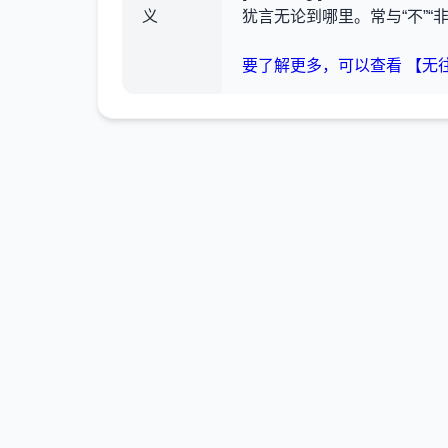
义
犹言无论到哪里。常与“不”“
要了解更多，可以查看 【无