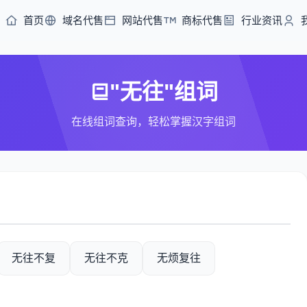
首页
域名代售
网站代售
商标代售
行业资讯
"无往"组词
在线组词查询，轻松掌握汉字组词
无往不复
无往不克
无烦复往