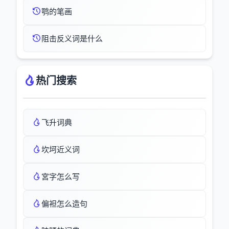
鹗的笔画
阻击反义词是什么
热门搜索
飞升词典
坎坷近义词
宮字怎么写
偏袒怎么造句