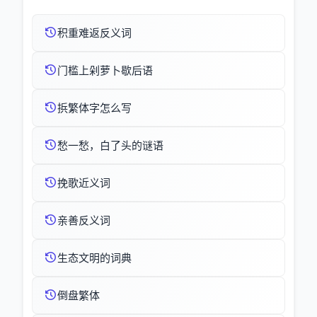
积重难返反义词
门槛上剁萝卜歇后语
捠繁体字怎么写
愁一愁，白了头的谜语
挽歌近义词
亲善反义词
生态文明的词典
倒盘繁体