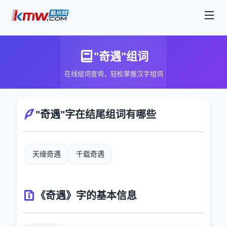
"奇遇"组词
在线组词查询，轻松掌握汉字组词
"奇遇"字在结尾组词有哪些
天缘奇遇
千载奇遇
《奇遇》字的基本信息