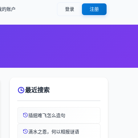
我的账户
登录
注册
最近搜索
插翅难飞怎么造句
滴水之恩，何以相报谜语