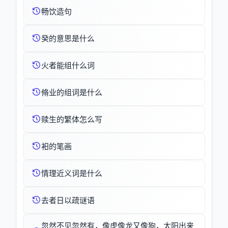
畅饮造句
癸的意思是什么
火者能组什么词
脩业的组词是什么
赎生的繁体怎么写
衵的笔画
情理近义词是什么
去者日以疏谜语
忽然不见忽然有，像虎像龙又像狗，太阳出来