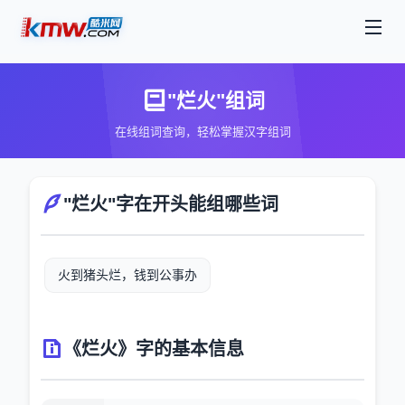
"烂火"组词
在线组词查询，轻松掌握汉字组词
"烂火"字在开头能组哪些词
火到猪头烂，钱到公事办
《烂火》字的基本信息