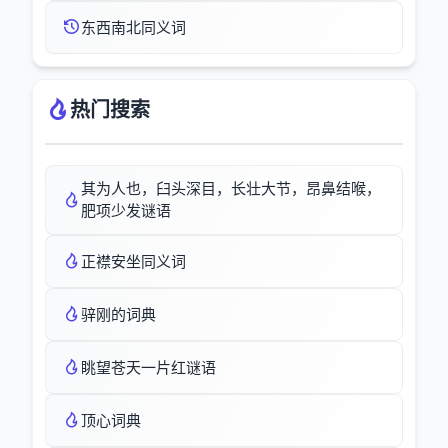
东西南北同义词
热门搜索
其为人也，臼头深目，长壮大节，昂鼻结喉，
肥项少发谜语
正襟安坐同义词
骍刚的词典
眺望苍天一片红谜语
顶心词典