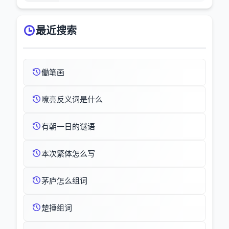
最近搜索
働笔画
嘹亮反义词是什么
有朝一日的谜语
本次繁体怎么写
茅庐怎么组词
楚捶组词