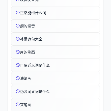
正然能组什么词
瘸的读音
补漏造句大全
庨的笔画
巨贾近义词是什么
漶笔画
伪装同义词是什么
宷笔画