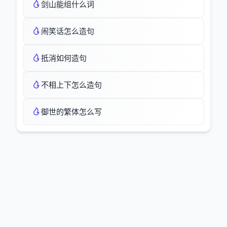
剑山能组什么词
闹笑话怎么造句
抵消如何造句
不相上下怎么造句
御世的繁体怎么写