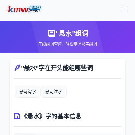
"悬水"组词
在线组词查询，轻松掌握汉字组词
"悬水"字在开头能组哪些词
悬河泻水
悬河注水
《悬水》字的基本信息