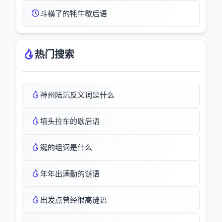
斗横了的牦牛歇后语
热门搜索
神州陆沉反义词是什么
墙头拉车的歇后语
鋋的组词是什么
年年出满勤的谜语
出发点曾经很高谜语