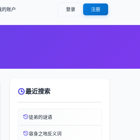
我的账户
登录
注册
最近搜索
徒弟的谜语
容身之地反义词