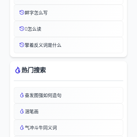
衅字怎么写
怎么读
擎着反义词是什么
热门搜索
奋发图强如何造句
涃笔画
气冲斗牛同义词