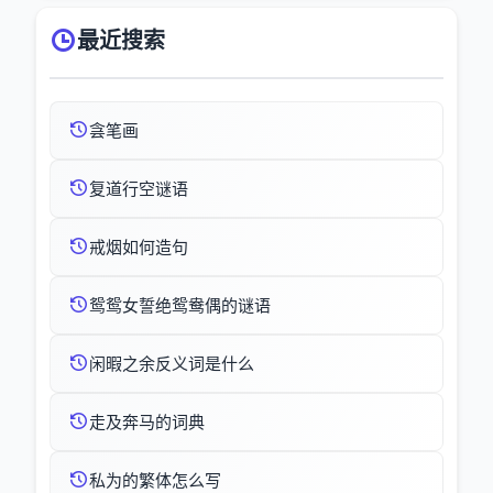
最近搜索
侌笔画
复道行空谜语
戒烟如何造句
鸳鸳女誓绝鸳鸯偶的谜语
闲暇之余反义词是什么
走及奔马的词典
私为的繁体怎么写