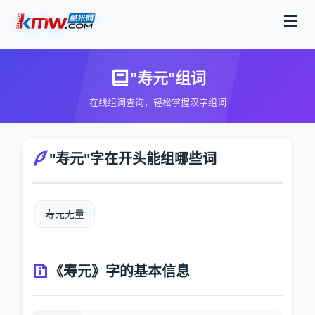
"寿元"组词
在线组词查询，轻松掌握汉字组词
"寿元"字在开头能组哪些词
寿元无量
《寿元》字的基本信息