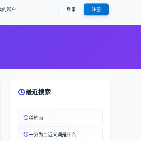
我的账户
登录
注册
最近搜索
氆笔画
一分为二近义词是什么