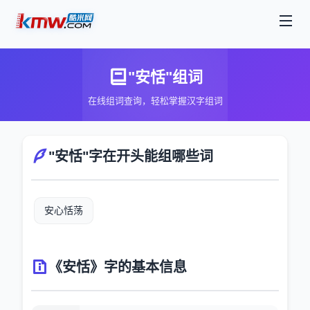
"安恬"组词
在线组词查询，轻松掌握汉字组词
"安恬"字在开头能组哪些词
安心恬荡
《安恬》字的基本信息