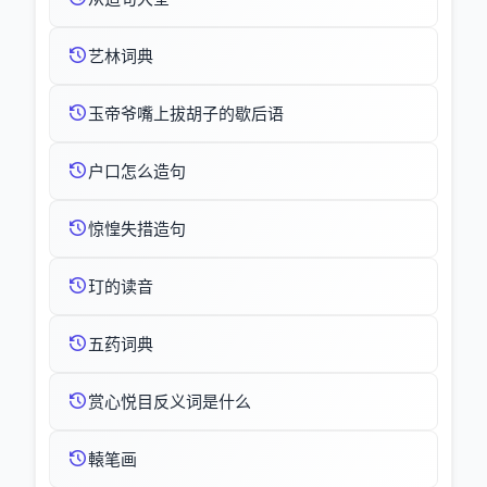
艺林词典
玉帝爷嘴上拔胡子的歇后语
户口怎么造句
惊惶失措造句
玎的读音
五药词典
赏心悦目反义词是什么
轅笔画