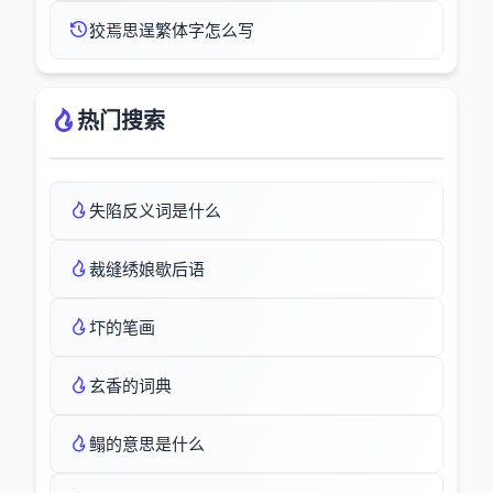
狡焉思逞繁体字怎么写
热门搜索
失陷反义词是什么
裁缝绣娘歇后语
圷的笔画
玄香的词典
鳎的意思是什么