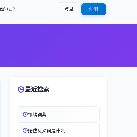
我的账户
登录
注册
最近搜索
笔牍词典
赔偿反义词是什么