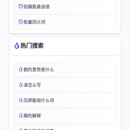
别撬瓶盖谜语
批量同义词
热门搜索
鹅的意思是什么
澡怎么写
压卵能组什么词
瞙的解释