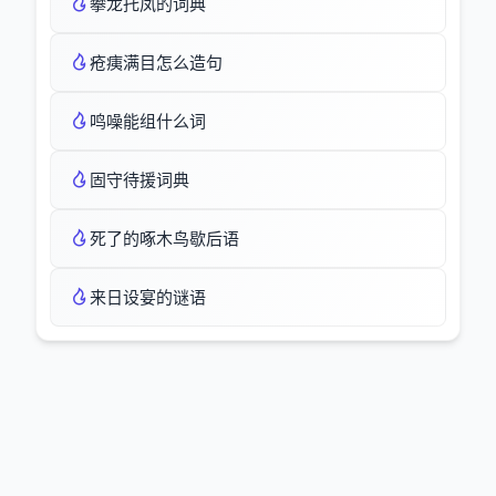
攀龙托凤的词典
疮痍满目怎么造句
鸣噪能组什么词
固守待援词典
死了的啄木鸟歇后语
来日设宴的谜语