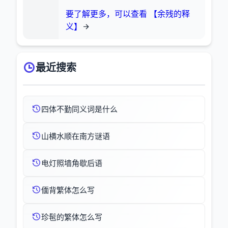
要了解更多，可以查看 【余残的释
义】
最近搜索
四体不勤同义词是什么
山横水顺在南方谜语
电灯照墙角歇后语
偭背繁体怎么写
珍髢的繁体怎么写