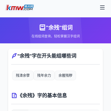
"余残"组词
在线组词查询，轻松掌握汉字组词
"余残"字在开头能组哪些词
残渣余孽
残年余力
余腥残秽
《余残》字的基本信息