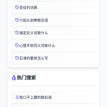
吾仗的词典
六指头划拳歇后语
镇定近义词是什么
心慈手软同义词是什么
石渚的繁体怎么写
热门搜索
牲口不上膘的歇后语